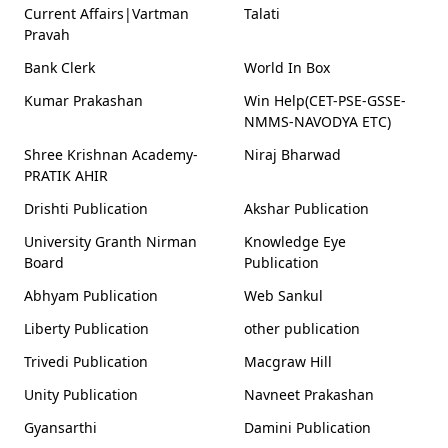
Current Affairs|Vartman
Talati
Pravah
Bank Clerk
World In Box
Kumar Prakashan
Win Help(CET-PSE-GSSE-
NMMS-NAVODYA ETC)
Shree Krishnan Academy-
Niraj Bharwad
PRATIK AHIR
Drishti Publication
Akshar Publication
University Granth Nirman
Knowledge Eye
Board
Publication
Abhyam Publication
Web Sankul
Liberty Publication
other publication
Trivedi Publication
Macgraw Hill
Unity Publication
Navneet Prakashan
Gyansarthi
Damini Publication