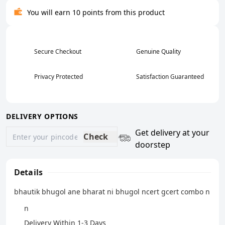
You will earn 10 points from this product
Secure Checkout
Genuine Quality
Privacy Protected
Satisfaction Guaranteed
DELIVERY OPTIONS
Get delivery at your
Check
doorstep
Details
bhautik bhugol ane bharat ni bhugol ncert gcert combo n
n
Delivery Within 1-3 Days