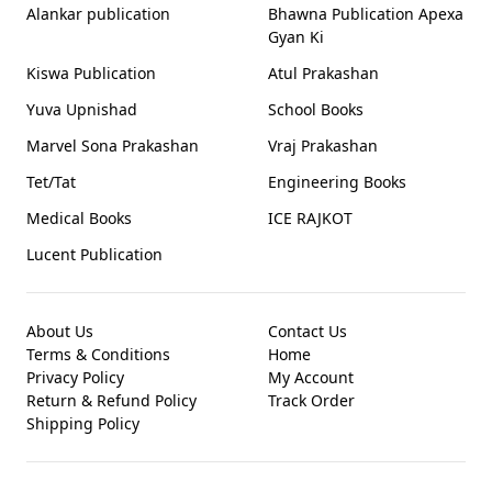
Alankar publication
Bhawna Publication Apexa
Gyan Ki
Kiswa Publication
Atul Prakashan
Yuva Upnishad
School Books
Marvel Sona Prakashan
Vraj Prakashan
Tet/Tat
Engineering Books
Medical Books
ICE RAJKOT
Lucent Publication
About Us
Contact Us
Terms & Conditions
Home
Privacy Policy
My Account
Return & Refund Policy
Track Order
Shipping Policy