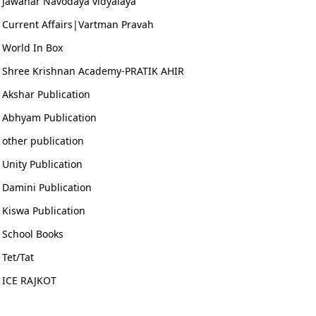
Jawahar Navodaya vidyalaya
Current Affairs|Vartman Pravah
World In Box
Shree Krishnan Academy-PRATIK AHIR
Akshar Publication
Abhyam Publication
other publication
Unity Publication
Damini Publication
Kiswa Publication
School Books
Tet/Tat
ICE RAJKOT