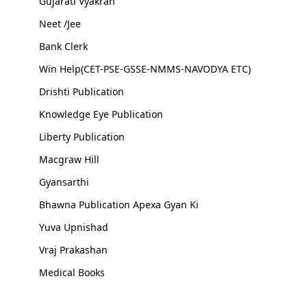
Gujarati Vyakran
Neet /Jee
Bank Clerk
Win Help(CET-PSE-GSSE-NMMS-NAVODYA ETC)
Drishti Publication
Knowledge Eye Publication
Liberty Publication
Macgraw Hill
Gyansarthi
Bhawna Publication Apexa Gyan Ki
Yuva Upnishad
Vraj Prakashan
Medical Books