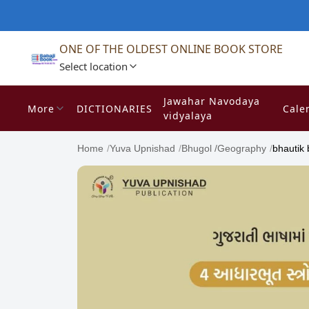
ONE OF THE OLDEST ONLINE BOOK STORE
Select location
Jawahar Navodaya
More
DICTIONARIES
Cale
vidyalaya
Home
/
Yuva Upnishad
/
Bhugol /Geography
/
bhautik 