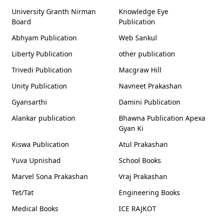
University Granth Nirman
Knowledge Eye
Board
Publication
Abhyam Publication
Web Sankul
Liberty Publication
other publication
Trivedi Publication
Macgraw Hill
Unity Publication
Navneet Prakashan
Gyansarthi
Damini Publication
Alankar publication
Bhawna Publication Apexa
Gyan Ki
Kiswa Publication
Atul Prakashan
Yuva Upnishad
School Books
Marvel Sona Prakashan
Vraj Prakashan
Tet/Tat
Engineering Books
Medical Books
ICE RAJKOT