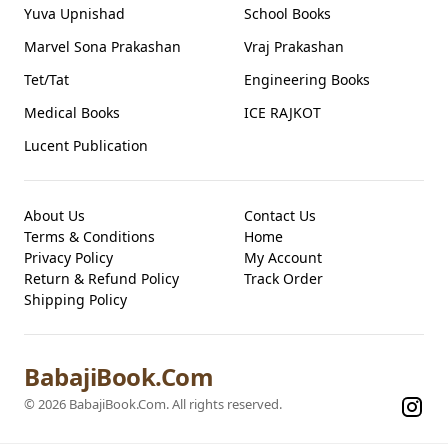
Yuva Upnishad
School Books
Marvel Sona Prakashan
Vraj Prakashan
Tet/Tat
Engineering Books
Medical Books
ICE RAJKOT
Lucent Publication
About Us
Contact Us
Terms & Conditions
Home
Privacy Policy
My Account
Return & Refund Policy
Track Order
Shipping Policy
BabajiBook.Com
©
2026
BabajiBook.Com
. All rights reserved.