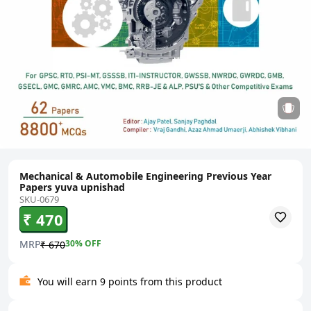
Mechanical & Automobile Engineering Previous Year
Papers yuva upnishad
SKU-0679
₹ 470
MRP
30
% OFF
₹ 670
You will earn 9 points from this product