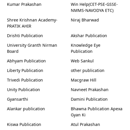
Kumar Prakashan
Win Help(CET-PSE-GSSE-
NMMS-NAVODYA ETC)
Shree Krishnan Academy-
Niraj Bharwad
PRATIK AHIR
Drishti Publication
Akshar Publication
University Granth Nirman
Knowledge Eye
Board
Publication
Abhyam Publication
Web Sankul
Liberty Publication
other publication
Trivedi Publication
Macgraw Hill
Unity Publication
Navneet Prakashan
Gyansarthi
Damini Publication
Alankar publication
Bhawna Publication Apexa
Gyan Ki
Kiswa Publication
Atul Prakashan