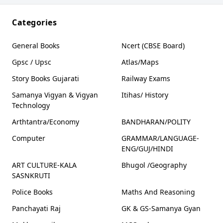
Categories
General Books
Ncert (CBSE Board)
Gpsc / Upsc
Atlas/Maps
Story Books Gujarati
Railway Exams
Samanya Vigyan & Vigyan
Itihas/ History
Technology
Arthtantra/Economy
BANDHARAN/POLITY
Computer
GRAMMAR/LANGUAGE-
ENG/GUJ/HINDI
ART CULTURE-KALA
Bhugol /Geography
SASNKRUTI
Police Books
Maths And Reasoning
Panchayati Raj
GK & GS-Samanya Gyan