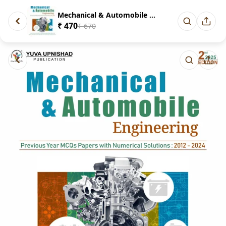
Mechanical & Automobile Engine...
₹ 470
₹ 670