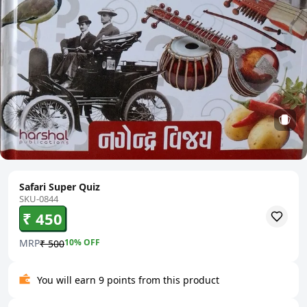
Safari Super Quiz
SKU-0844
₹ 450
MRP
10
% OFF
₹ 500
You will earn 9 points from this product