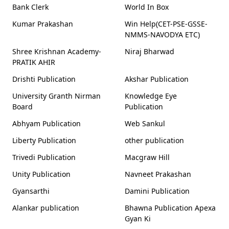
Bank Clerk
World In Box
Kumar Prakashan
Win Help(CET-PSE-GSSE-
NMMS-NAVODYA ETC)
Shree Krishnan Academy-
Niraj Bharwad
PRATIK AHIR
Drishti Publication
Akshar Publication
University Granth Nirman
Knowledge Eye
Board
Publication
Abhyam Publication
Web Sankul
Liberty Publication
other publication
Trivedi Publication
Macgraw Hill
Unity Publication
Navneet Prakashan
Gyansarthi
Damini Publication
Alankar publication
Bhawna Publication Apexa
Gyan Ki