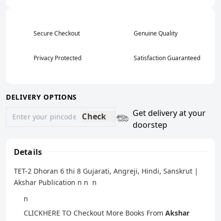
Secure Checkout
Genuine Quality
Privacy Protected
Satisfaction Guaranteed
DELIVERY OPTIONS
Get delivery at your
Check
doorstep
Details
TET-2 Dhoran 6 thi 8 Gujarati, Angreji, Hindi, Sanskrut |
Akshar Publication n n n
n
CLICKHERE
TO Checkout More Books From
Akshar