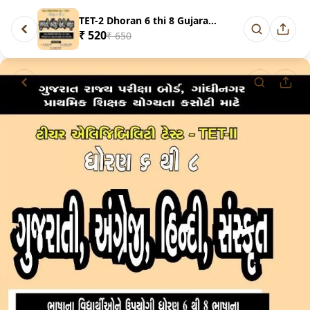
TET-2 Dhoran 6 thi 8 Gujarati,...
₹ 520
₹ 650