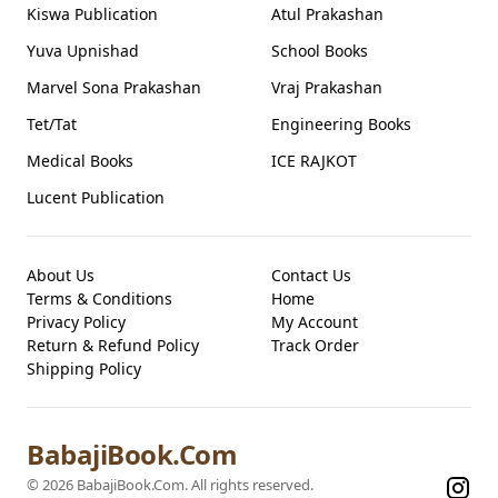
Kiswa Publication
Atul Prakashan
Yuva Upnishad
School Books
Marvel Sona Prakashan
Vraj Prakashan
Tet/Tat
Engineering Books
Medical Books
ICE RAJKOT
Lucent Publication
About Us
Contact Us
Terms & Conditions
Home
Privacy Policy
My Account
Return & Refund Policy
Track Order
Shipping Policy
BabajiBook.Com
©
2026
BabajiBook.Com
. All rights reserved.