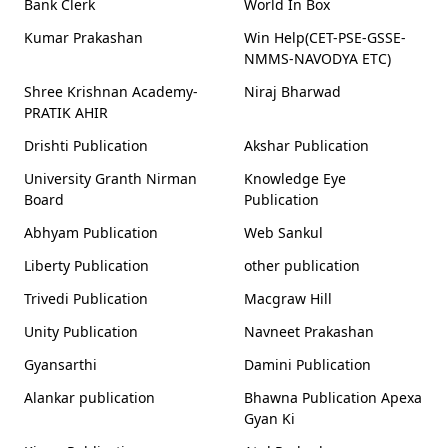
Bank Clerk
World In Box
Kumar Prakashan
Win Help(CET-PSE-GSSE-
NMMS-NAVODYA ETC)
Shree Krishnan Academy-
Niraj Bharwad
PRATIK AHIR
Drishti Publication
Akshar Publication
University Granth Nirman
Knowledge Eye
Board
Publication
Abhyam Publication
Web Sankul
Liberty Publication
other publication
Trivedi Publication
Macgraw Hill
Unity Publication
Navneet Prakashan
Gyansarthi
Damini Publication
Alankar publication
Bhawna Publication Apexa
Gyan Ki